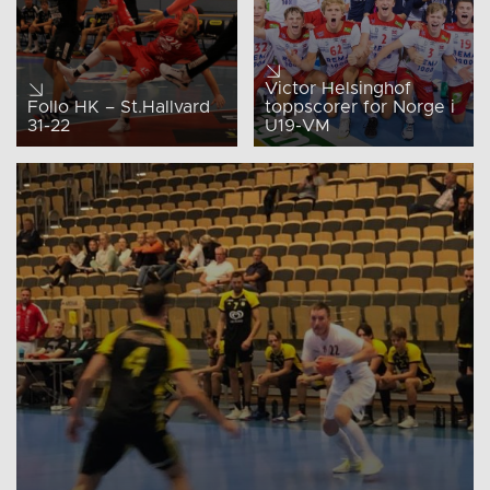
Victor Helsinghof
Follo HK – St.Hallvard
toppscorer for Norge i
31-22
U19-VM