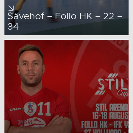
Sävehof – Follo HK – 22 –
34