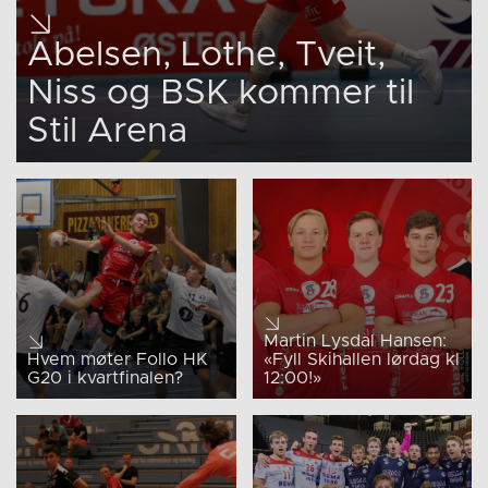
Abelsen, Lothe, Tveit,
Niss og BSK kommer til
Stil Arena
Martin Lysdal Hansen:
Hvem møter Follo HK
«Fyll Skihallen lørdag kl
G20 i kvartfinalen?
12:00!»