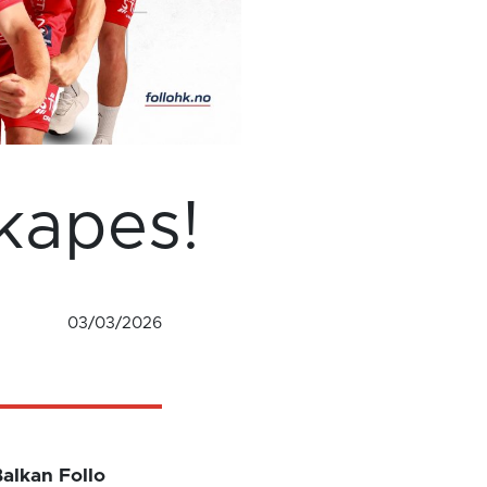
kapes!
03/03/2026
Balkan Follo