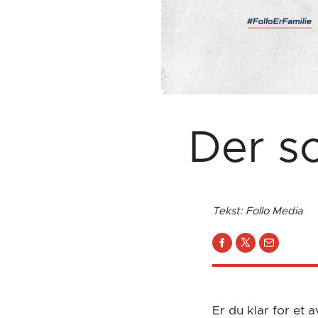
Der s
Tekst: Follo Media
Er du klar for e