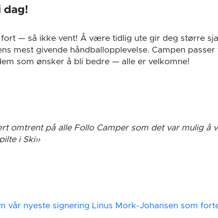
i dag!
fort — så ikke vent! Å være tidlig ute gir deg større sja
ns mest givende håndballopplevelse. Campen passer 
em som ønsker å bli bedre — alle er velkomne!
rt omtrent på alle Follo Camper som det var mulig å
ilte i Ski
m vår nyeste signering Linus Mork-Johansen som fortell
n