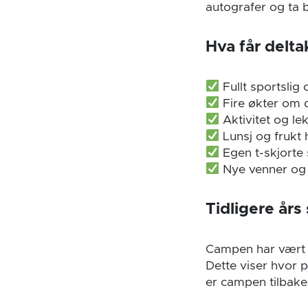
autografer og ta b
Hva får delt
Fullt sportslig
Fire økter om 
Aktivitet og le
Lunsj og frukt 
Egen t-skjorte
Nye venner og 
Tidligere års
Campen har vært f
Dette viser hvor 
er campen tilbake 