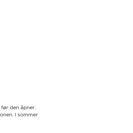
 før den åpner.
gionen. I sommer