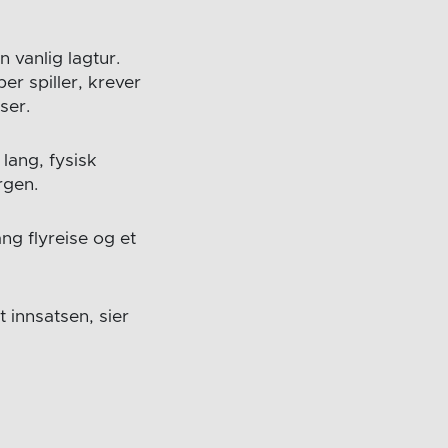
n vanlig lagtur.
er spiller, krever
ser.
lang, fysisk
rgen.
ng flyreise og et
t innsatsen, sier