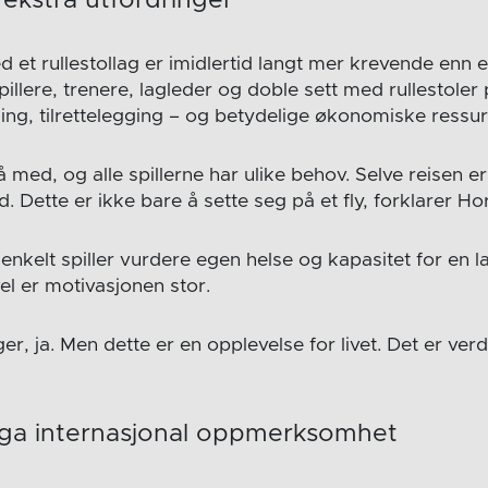
ekstra utfordringer
d et rullestollag er imidlertid langt mer krevende enn e
illere, trenere, lagleder og doble sett med rullestoler p
ing, tilrettelegging – og betydelige økonomiske ressur
ed, og alle spillerne har ulike behov. Selve reisen er 
d. Dette er ikke bare å sette seg på et fly, forklarer Ho
nkelt spiller vurdere egen helse og kapasitet for en la
el er motivasjonen stor.
er, ja. Men dette er en opplevelse for livet. Det er verd
 ga internasjonal oppmerksomhet