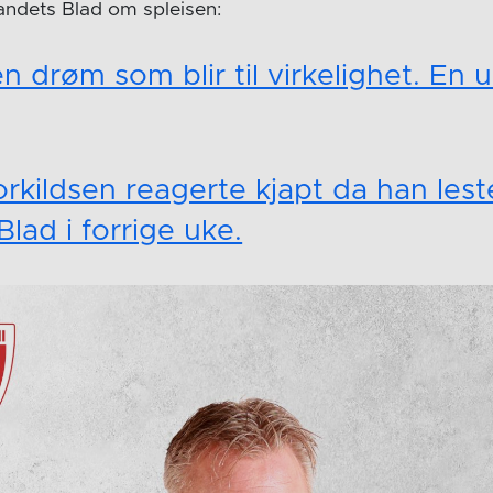
landets Blad om spleisen:
n drøm som blir til virkelighet. En u
rkildsen reagerte kjapt da han lest
lad i forrige uke.