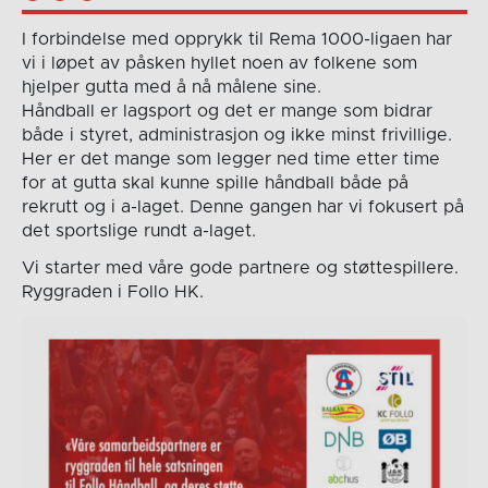
I forbindelse med opprykk til Rema 1000-ligaen har
vi i løpet av påsken hyllet noen av folkene som
hjelper gutta med å nå målene sine.
Håndball er lagsport og det er mange som bidrar
både i styret, administrasjon og ikke minst frivillige.
Her er det mange som legger ned time etter time
for at gutta skal kunne spille håndball både på
rekrutt og i a-laget. Denne gangen har vi fokusert på
det sportslige rundt a-laget.
Vi starter med våre gode partnere og støttespillere.
Ryggraden i Follo HK.