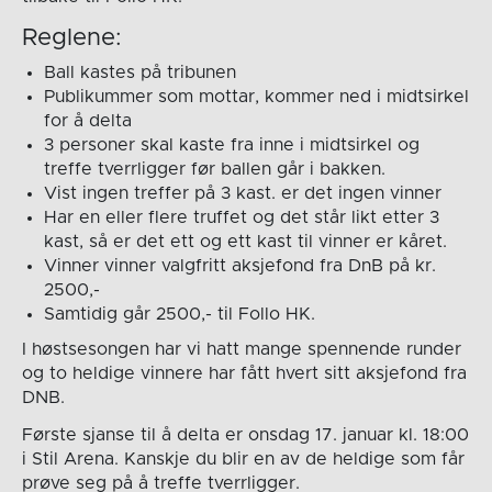
Reglene:
Ball kastes på tribunen
Publikummer som mottar, kommer ned i midtsirkel
for å delta
3 personer skal kaste fra inne i midtsirkel og
treffe tverrligger før ballen går i bakken.
Vist ingen treffer på 3 kast. er det ingen vinner
Har en eller flere truffet og det står likt etter 3
kast, så er det ett og ett kast til vinner er kåret.
Vinner vinner valgfritt aksjefond fra DnB på kr.
2500,-
Samtidig går 2500,- til Follo HK.
I høstsesongen har vi hatt mange spennende runder
og to heldige vinnere har fått hvert sitt aksjefond fra
DNB.
Første sjanse til å delta er onsdag 17. januar kl. 18:00
i Stil Arena. Kanskje du blir en av de heldige som får
prøve seg på å treffe tverrligger.