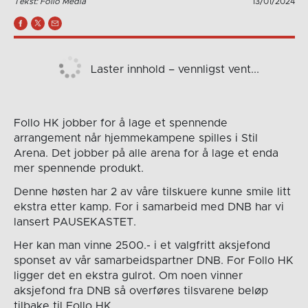
Tekst: Follo Media
13/01/2024
Laster innhold – vennligst vent...
Follo HK jobber for å lage et spennende
arrangement når hjemmekampene spilles i Stil
Arena. Det jobber på alle arena for å lage et enda
mer spennende produkt.
Denne høsten har 2 av våre tilskuere kunne smile litt
ekstra etter kamp. For i samarbeid med DNB har vi
lansert PAUSEKASTET.
Her kan man vinne 2500.- i et valgfritt aksjefond
sponset av vår samarbeidspartner DNB. For Follo HK
ligger det en ekstra gulrot. Om noen vinner
aksjefond fra DNB så overføres tilsvarene beløp
tilbake til Follo HK.