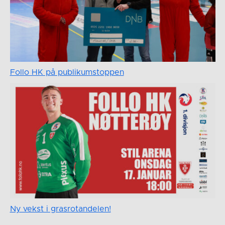
Follo HK på publikumstoppen
Ny vekst i grasrotandelen!