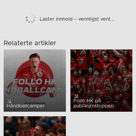
Laster innhold – vennligst vent...
Relaterte artikler
Follo HK på
Håndballcamper
publikumstoppen