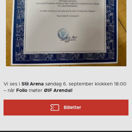
Vi ses i
Stil Arena
søndag 6. september
klokken 18:00
– når
Follo
møter
ØIF Arendal
!
Billetter