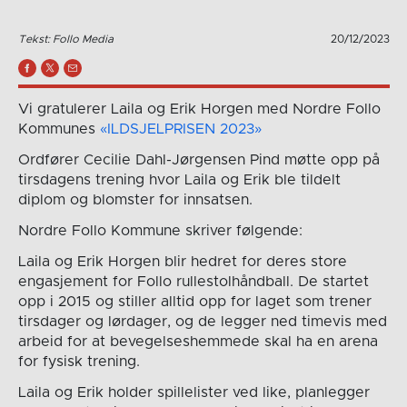
Tekst: Follo Media
20/12/2023
Vi gratulerer Laila og Erik Horgen med Nordre Follo
Kommunes
«ILDSJELPRISEN 2023»
Ordfører Cecilie Dahl-Jørgensen Pind møtte opp på
tirsdagens trening hvor Laila og Erik ble tildelt
diplom og blomster for innsatsen.
Nordre Follo Kommune skriver følgende:
Laila og Erik Horgen blir hedret for deres store
engasjement for Follo rullestolhåndball. De startet
opp i 2015 og stiller alltid opp for laget som trener
tirsdager og lørdager, og de legger ned timevis med
arbeid for at bevegelseshemmede skal ha en arena
for fysisk trening.
Laila og Erik holder spillelister ved like, planlegger