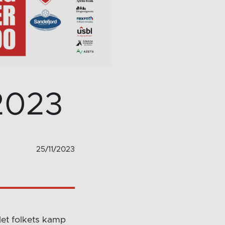
2023
25/11/2023
det folkets kamp