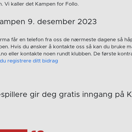
. Vi kaller det Kampen for Follo.
kampen 9. desember 2023
 firma får en telefon fra oss de nærmeste dagene så håp
ben. Hvis du ønsker å kontakte oss så kan du bruke ma
.no eller kontakte noen rundt klubben. De første kontr
du registrere ditt bidrag
espillere gir deg gratis inngang på