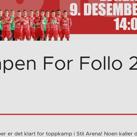
pen For Follo 
r er det klart for toppkamp i Stil Arena! Noen kaller 