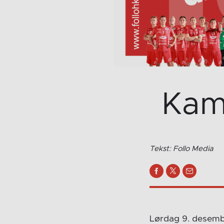
Kam
Tekst: Follo Media
Lørdag 9. desembe