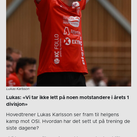
Lukas Karlsson
Lukas: «Vi tar ikke lett på noen motstandere i årets 1
divisjon»
Hovedtrener Lukas Karlsson ser fram til helgens
kamp mot OSI. Hvordan har det sett ut på trening de
siste dagene?