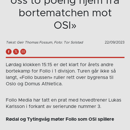
oss to poeng hjem fra
bortematchen mot
OSI»
Tekst: Geir Thomas Fossum, Foto: Tor Solstad
22/09/2023
Lørdag klokken 15:15 er det klart for årets andre
bortekamp for Follo i 1 divisjon. Turen går ikke så
langt, «Follo bussen» ruller rett over bygrensa til
Oslo og Domus Athletica.
Follo Media har tatt en prat med hovedtrener Lukas
Karlsson i forkant av serierunde nummer 3.
Rødal og Tytingvåg møter Follo som OSI spillere