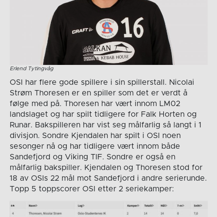
Erlend Tytingvåg
OSI har flere gode spillere i sin spillerstall. Nicolai
Strøm Thoresen er en spiller som det er verdt å
følge med på. Thoresen har vært innom LM02
landslaget og har spilt tidligere for Falk Horten og
Runar. Bakspilleren har vist seg målfarlig så langt i 1
divisjon. Sondre Kjendalen har spilt i OSI noen
sesonger nå og har tidligere vært innom både
Sandefjord og Viking TIF. Sondre er også en
målfarlig bakspiller. Kjendalen og Thoresen stod for
18 av OSIs 22 mål mot Sandefjord i andre serierunde.
Topp 5 toppscorer OSI etter 2 seriekamper: