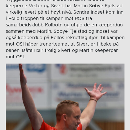
keeperne Viktor og Sivert har Martin Søbye Fjelstad
virkelig levert på et høyt nivå. Sondre Indset kom inn
i Follo troppen til kampen mot ROS fra
samarbeidsklubb Kolbotn og utgjorde en keeperduo
sammen med Martin. Søbye Fjelstad og Indset var
også keeperduo på Follos rekruttlag ifjor. Til kampen
mot OSI håper trenerteamet at Sivert er tilbake på
banen. Isåfall blir trolig Sivert og Martin keeperpar
mot OSI.