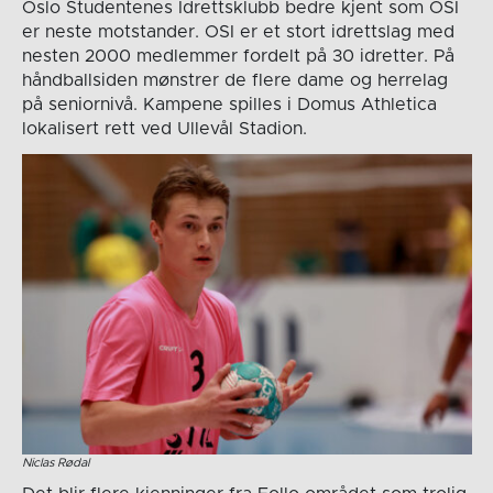
Oslo Studentenes Idrettsklubb bedre kjent som OSI
er neste motstander. OSI er et stort idrettslag med
nesten 2000 medlemmer fordelt på 30 idretter. På
håndballsiden mønstrer de flere dame og herrelag
på seniornivå. Kampene spilles i Domus Athletica
lokalisert rett ved Ullevål Stadion.
Niclas Rødal