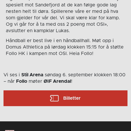
spesielt mot Sandefjord at de kan følge gode lag
nesten helt til døra. Spillerene våre er med på hva
som gjelder for vår del. Vi skal være klar for kamp.
Og vi går for å ta med oss 2 poeng mot OSI»,
avslutter en kampklar Lukas.
Håndball er best live i en håndballhall. Møt opp i
Domus Athletica på lørdag klokken 15:15 for å støtte
Follo HK i kampen mot OSI. Heia Follo!
Vi ses i
Stil Arena
søndag 6. september
klokken 18:00
– når
Follo
møter
ØIF Arendal
!
Billetter