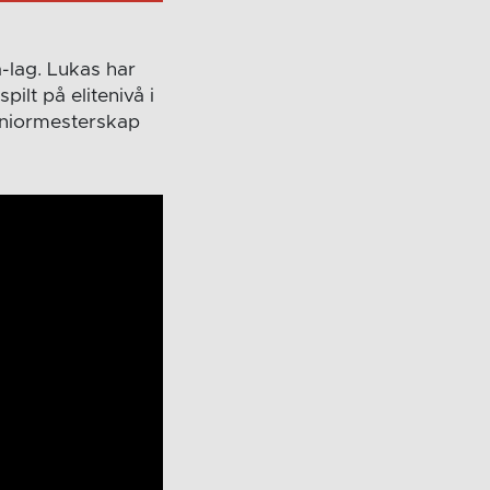
-lag. Lukas har
ilt på elitenivå i
seniormesterskap