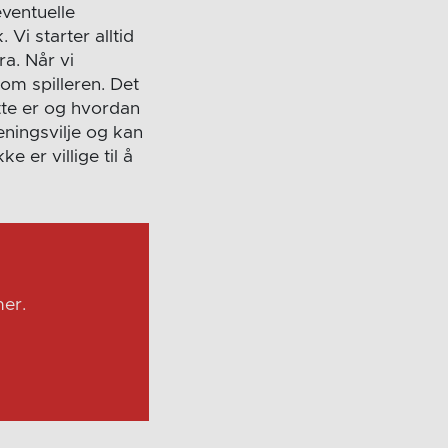
ventuelle
 Vi starter alltid
ra. Når vi
 om spilleren. Det
tte er og hvordan
eningsvilje og kan
e er villige til å
er.