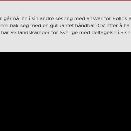
r går nå inn i sin andre sesong med ansvar for Follos a
riere bak seg med en gullkantet håndball-CV etter å ha sp
an har 93 landskamper for Sverige med deltagelse i 5 