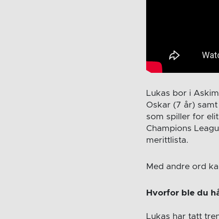
Lukas bor i Askim
Oskar (7 år) samt 
som spiller for e
Champions League
merittlista.
Med andre ord kan 
Hvorfor ble du h
Lukas har tatt tr