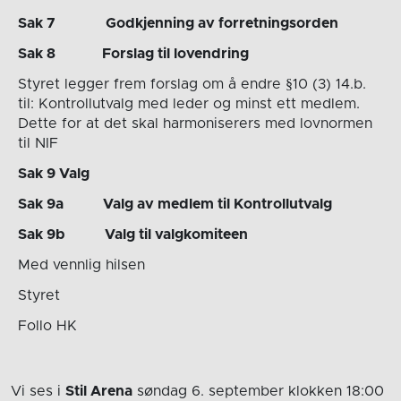
Sak 7 Godkjenning av forretningsorden
Sak 8 Forslag til lovendring
Styret legger frem forslag om å endre §10 (3) 14.b.
til: Kontrollutvalg med leder og minst ett medlem.
Dette for at det skal harmoniserers med lovnormen
til NIF
Sak 9 Valg
Sak 9a Valg av medlem til Kontrollutvalg
Sak 9b Valg til valgkomiteen
Med vennlig hilsen
Styret
Follo HK
Vi ses i
Stil Arena
søndag 6. september
klokken 18:00