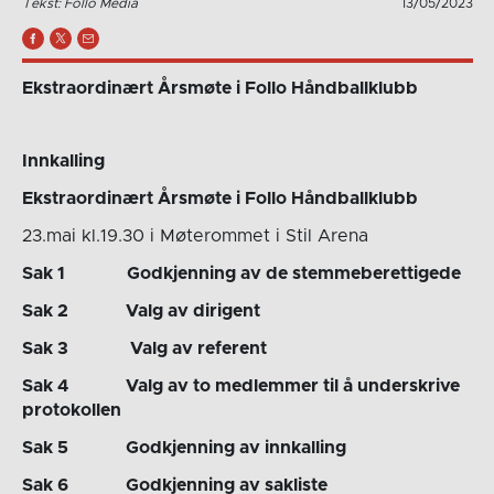
Tekst: Follo Media
13/05/2023
Ekstraordinært
Årsmøte i Follo Håndballklub
b
Innkallin
g
Ekstraordinært
Årsmøte i Follo Håndballklub
b
23.mai kl.19.30 i Møterommet i Stil Arena
Sak 1 Godkjenning av de stemmeberettigede
Sak 2 Valg av dirigent
Sak 3 Valg av referent
Sak 4 Valg av to medlemmer til å underskrive
protokollen
Sak 5
Godkjenning av innkalling
Sak 6 Godkjenning av sakliste