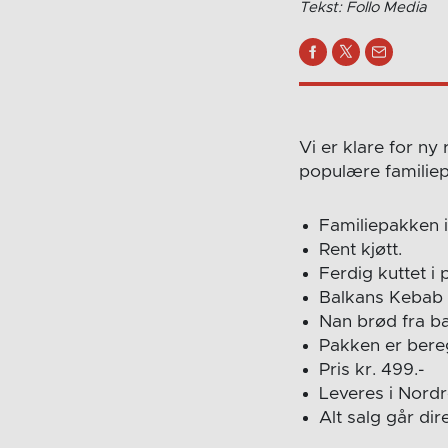
Tekst: Follo Media
Vi er klare for n
populære familiep
Familiepakken i
Rent kjøtt.
Ferdig kuttet i 
Balkans Kebab 
Nan brød fra b
Pakken er bere
Pris kr. 499.-
Leveres i Nord
Alt salg går dir