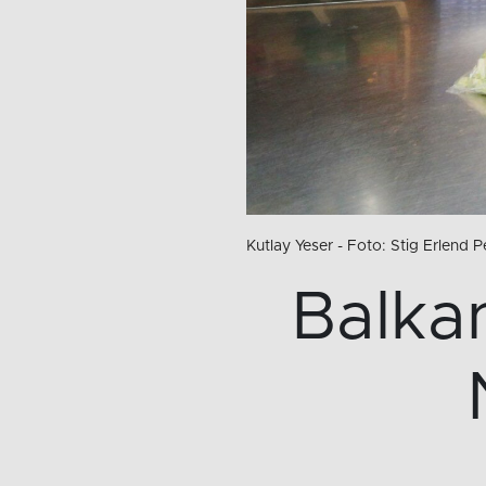
Kutlay Yeser - Foto: Stig Erlend 
Balkan