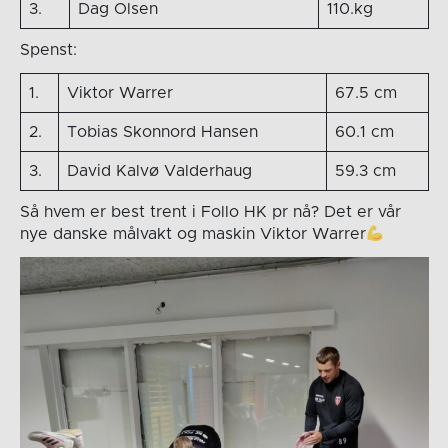
3.
Dag Olsen
110.kg
Spenst:
1.
Viktor Warrer
67.5 cm
2.
Tobias Skonnord Hansen
60.1 cm
3.
David Kalvø Valderhaug
59.3 cm
Så hvem er best trent i Follo HK pr nå? Det er vår
nye danske målvakt og maskin Viktor Warrer