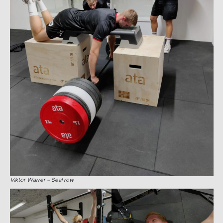
Viktor Warrer – Seal row