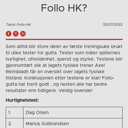
Follo HK?
Tekst: Follo HK
30/07/2022
Som alltid blir store deler av første treningsuke brukt
til ulike tester for gutta. Tester som måler spillernes
hurtighet, utholdenhet, spenst og styrke. Testene blir
gjennomført slik at lagets fysiske trener Axel
Reimbladh får en oversikt over lagets fysiske
tilstand. Konklusjonen etter testene er klar! Follo-
gutta har trent godt , og nesten alle har bedre
resultater enn tidligere. Veldig lovende!
Hurtighetstest:
1.
Dag Olsen
2.
Marius Gulbrandsen