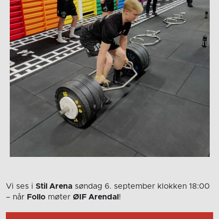
Vi ses i
Stil Arena
søndag 6. september
klokken 18:00
– når
Follo
møter
ØIF Arendal
!