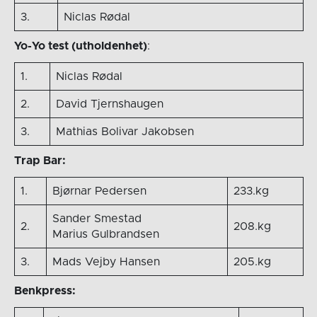
3.
Niclas Rødal
Yo-Yo test (utholdenhet)
:
1.
Niclas Rødal
2.
David Tjernshaugen
3.
Mathias Bolivar Jakobsen
Trap Bar:
1.
Bjørnar Pedersen
233.kg
Sander Smestad
2.
208.kg
Marius Gulbrandsen
3.
Mads Vejby Hansen
205.kg
Benkpress: