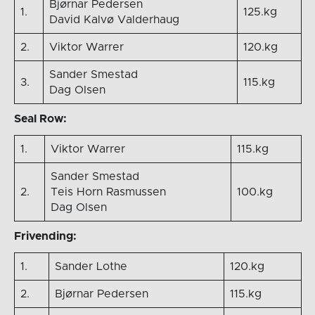
Bjørnar Pedersen
1.
125.kg
David Kalvø Valderhaug
2.
Viktor Warrer
120.kg
Sander Smestad
3.
115.kg
Dag OIsen
Seal Row:
1.
Viktor Warrer
115.kg
Sander Smestad
2.
Teis Horn Rasmussen
100.kg
Dag Olsen
Frivending:
1.
Sander Lothe
120.kg
2.
Bjørnar Pedersen
115.kg