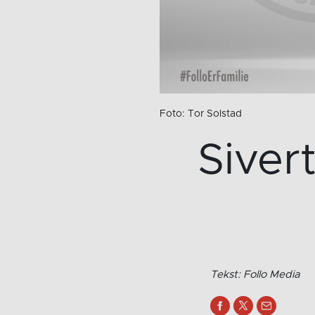
Foto: Tor Solstad
Siver
Tekst: Follo Media