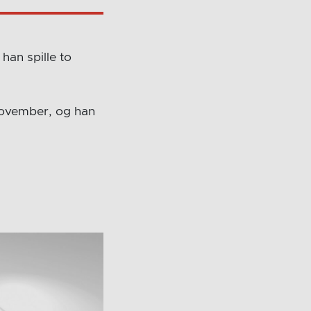
han spille to
 november, og han