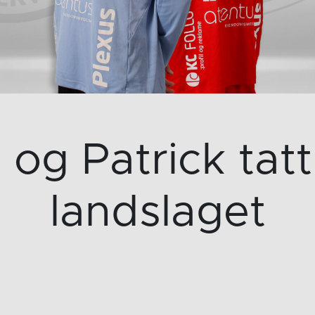
t og Patrick tatt
landslaget