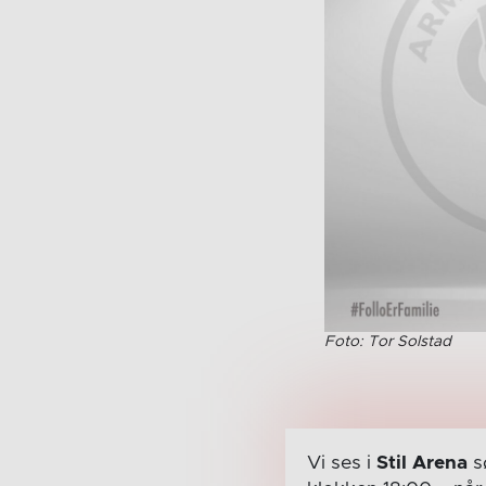
Foto: Tor Solstad
Vi ses i
Stil Arena
s