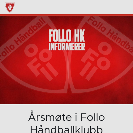
Årsmøte i Follo
Håndballklubb