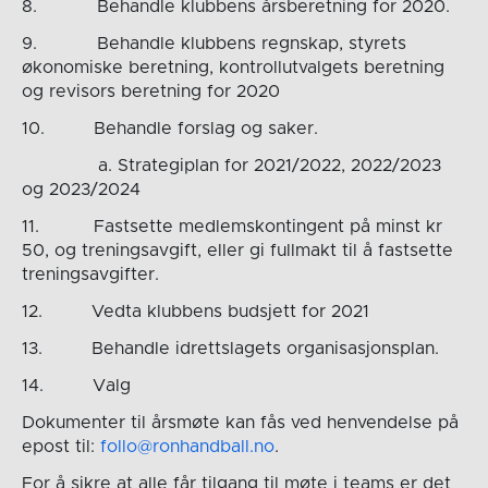
8. Behandle klubbens årsberetning for 2020.
9. Behandle klubbens regnskap, styrets
økonomiske beretning, kontrollutvalgets beretning
og revisors beretning for 2020
10. Behandle forslag og saker.
a. Strategiplan for 2021/2022, 2022/2023
og 2023/2024
11. Fastsette medlemskontingent på minst kr
50, og treningsavgift, eller gi fullmakt til å fastsette
treningsavgifter.
12. Vedta klubbens budsjett for 2021
13. Behandle idrettslagets organisasjonsplan.
14. Valg
Dokumenter til årsmøte kan fås ved henvendelse på
epost til:
follo@ronhandball.no
.
For å sikre at alle får tilgang til møte i teams er det