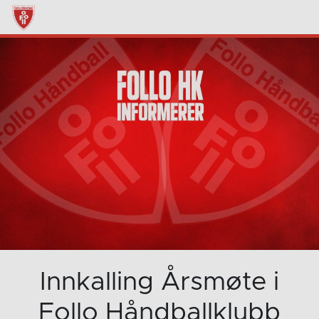
Innkalling Årsmøte i
Follo Håndballklubb