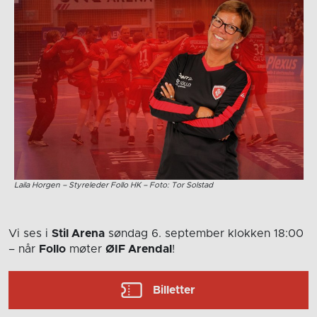
Laila Horgen – Styreleder Follo HK – Foto: Tor Solstad
Vi ses i
Stil Arena
søndag 6. september
klokken 18:00
– når
Follo
møter
ØIF Arendal
!
Billetter