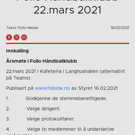
22.mars 2021
Tekst: Follo Media
16/02/2021
Innkalling
Årsmøte i Follo Håndballklubb
22.mars 2021 i Kafeteria i Langhushallen (alternativt
på Teams)
Publisert på
www.follohk.no
av Styret 16.02.2021
1. Godkjenne de stemmeberettigede.
2. Velge dirigent.
3. Velge protokollfører.
4. Velge to medlemmer til å underskrive