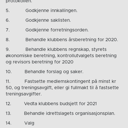
protokollen.
5. Godkjenne innkallingen.
6. Godkjenne saklisten.
7. Godkjenne forretningsorden.
8. Behandle klubbens årsberetning for 2020.
9. Behandle klubbens regnskap, styrets
økonomiske beretning, kontrollutvalgets beretning
og revisors beretning for 2020
10. Behandle forslag og saker.
11. Fastsette medlemskontingent på minst kr
50, og treningsavgift, eller gi fullmakt til å fastsette
treningsavgifter.
12. Vedta klubbens budsjett for 2021
13. Behandle idrettslagets organisasjonsplan.
14. Valg