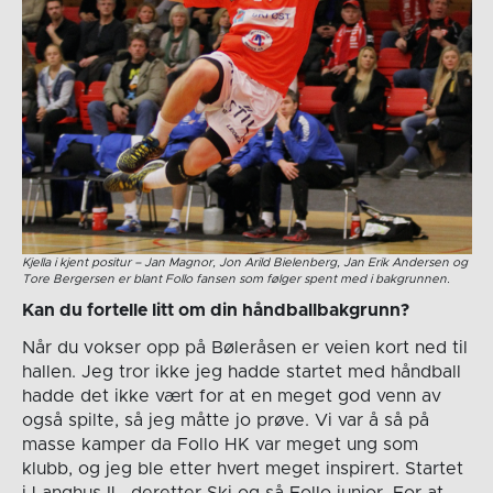
Kjella i kjent positur – Jan Magnor, Jon Arild Bielenberg, Jan Erik Andersen og
Tore Bergersen er blant Follo fansen som følger spent med i bakgrunnen.
Kan du fortelle litt om din håndballbakgrunn?
Når du vokser opp på Bøleråsen er veien kort ned til
hallen. Jeg tror ikke jeg hadde startet med håndball
hadde det ikke vært for at en meget god venn av
også spilte, så jeg måtte jo prøve. Vi var å så på
masse kamper da Follo HK var meget ung som
klubb, og jeg ble etter hvert meget inspirert. Startet