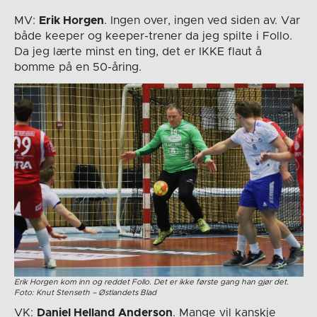
MV:
Erik Horgen
. Ingen over, ingen ved siden av. Var
både keeper og keeper-trener da jeg spilte i Follo.
Da jeg lærte minst en ting, det er IKKE flaut å
bomme på en 50-åring.
Erik Horgen kom inn og reddet Follo. Det er ikke første gang han gjør det.
Foto: Knut Stenseth – Østlandets Blad
VK:
Daniel Helland Anderson
. Mange vil kanskje