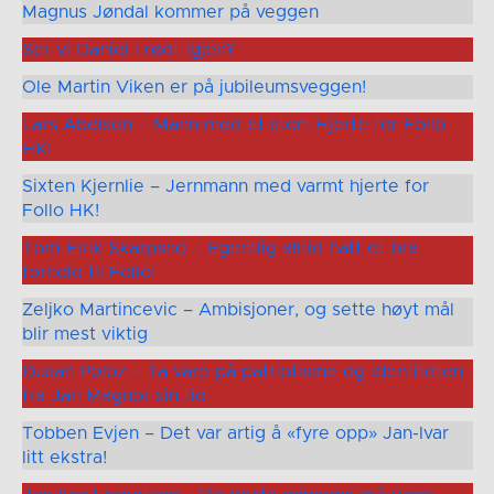
Magnus Jøndal kommer på veggen
Ser vi Daniel i rødt igjen?
Ole Martin Viken er på jubileumsveggen!
Lars Abelsen – Mann med et stort Hjerte for Follo
HK!
Sixten Kjernlie – Jernmann med varmt hjerte for
Follo HK!
Tom-Eirik Skarpsno – Egentlig alltid hatt et bra
forhold til Follo!
Zeljko Martincevic – Ambisjoner, og sette høyt mål
blir mest viktig
Dusan Poloz – Ta vare på patriotisme og identiteten
fra Jan Magnor sin tid.
Tobben Evjen – Det var artig å «fyre opp» Jan-Ivar
litt ekstra!