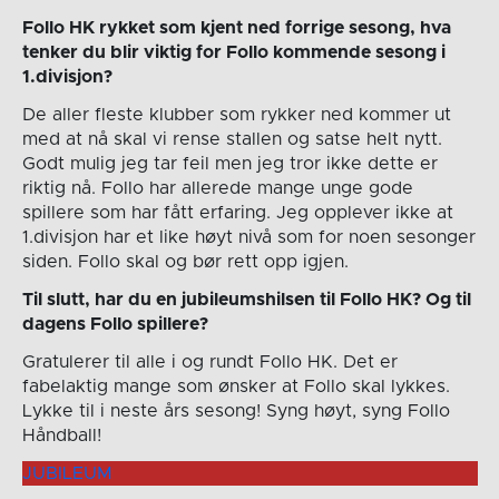
Follo HK rykket som kjent ned forrige sesong, hva
tenker du blir viktig for Follo kommende sesong i
1.divisjon?
De aller fleste klubber som rykker ned kommer ut
med at nå skal vi rense stallen og satse helt nytt.
Godt mulig jeg tar feil men jeg tror ikke dette er
riktig nå. Follo har allerede mange unge gode
spillere som har fått erfaring. Jeg opplever ikke at
1.divisjon har et like høyt nivå som for noen sesonger
siden. Follo skal og bør rett opp igjen.
Til slutt, har du en jubileumshilsen til Follo HK? Og til
dagens Follo spillere?
Gratulerer til alle i og rundt Follo HK. Det er
fabelaktig mange som ønsker at Follo skal lykkes.
Lykke til i neste års sesong! Syng høyt, syng Follo
Håndball!
JUBILEUM