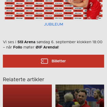
JUBILEUM
Vi ses i
Stil Arena
søndag 6. september
klokken 18:00
– når
Follo
møter
ØIF Arendal
!
Billetter
Relaterte artikler