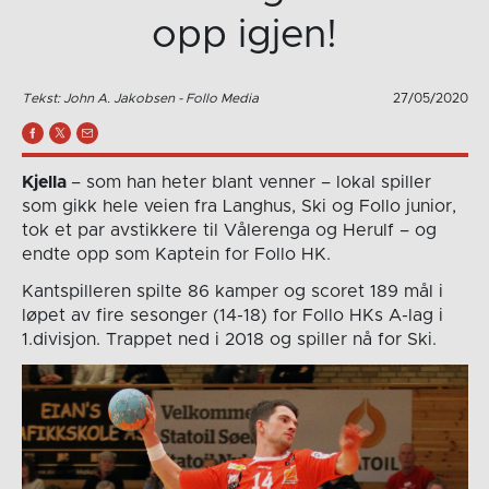
opp igjen!
Tekst: John A. Jakobsen - Follo Media
27/05/2020
Kjella
– som han heter blant venner – lokal spiller
som gikk hele veien fra Langhus, Ski og Follo junior,
tok et par avstikkere til Vålerenga og Herulf – og
endte opp som Kaptein for Follo HK.
Kantspilleren spilte 86 kamper og scoret 189 mål i
løpet av fire sesonger (14-18) for Follo HKs A-lag i
1.divisjon. Trappet ned i 2018 og spiller nå for Ski.