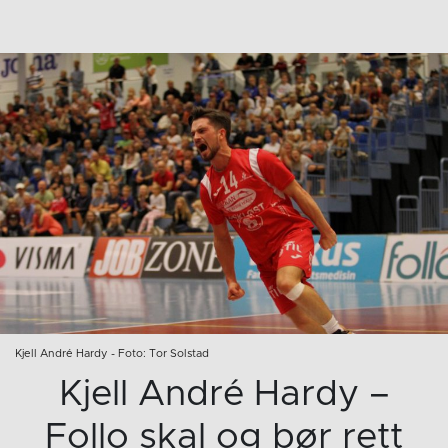
Kjell André Hardy - Foto: Tor Solstad
Kjell André Hardy –
Follo skal og bør rett