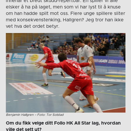
innehar et bredt skudd-repertoar. En spiller vi alle
elsker å ha på laget, men som vi har lyst til å knuse
om han hadde spilt mot oss. Flere unge spillere sliter
med konsekvenstenking, Hallgren? Jeg tror han ikke
vet hva det ordet betyr.
Benjamin Hallgren – Foto: Tor Solstad
Om du fikk velge ditt Follo HK All Star lag, hvordan
ville det sett ut?