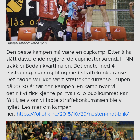
Daniel Helland Anderson
Den beste kampen må være en cupkamp. Etter å ha
slått daværende regjerende cupmester Arendal i NM
trakk vi Bodø i kvartfinalen. Det endte med 4
ekstraomganger og til og med straffekonkurranse.
Det hadde vel ikke vært straffekonkurranse i cupen
på 20-30 år før den kampen. En kamp hvor vi
definitivt fikk kjenne på hva Follo publikummet kan
få til, selv om vi tapte straffekonkurransen ble vi
hyllet. Les mer om kampen
her:
https://follohk.no/2015/10/29/nesten-mot-bhk/