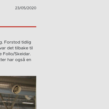
23/05/2020
. Forstod tidlig
ar det tilbake til
e Follo/Skeidar.
tter har også en