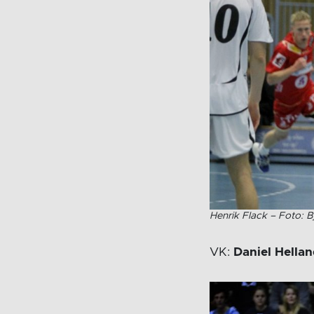
Henrik Flack – Foto: 
VK:
Daniel Hella