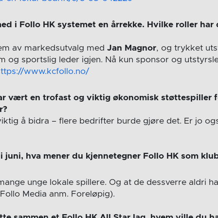
ed i Follo HK systemet en årrekke. Hvilke roller har 
lem av markedsutvalg med
Jan Magnor
, og trykket uts
m og sportslig leder igjen. Nå kun sponsor og utstyrs
ttps://www.kcfollo.no/
r vært en trofast og viktig økonomisk støttespiller f
r?
iktig å bidra – flere bedrifter burde gjøre det. Er jo o
 i juni, hva mener du kjennetegner Follo HK som klu
nge unge lokale spillere. Og at de dessverre aldri har
(Follo Media anm. Foreløpig).
te sammen et Follo HK All Star lag, hvem ville du h