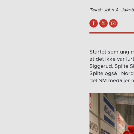
Tekst: John A. Jakob
Startet som ung me
at det ikke var lu
Siggerud. Spilte S
Spilte også i Nord
del NM medaljer m