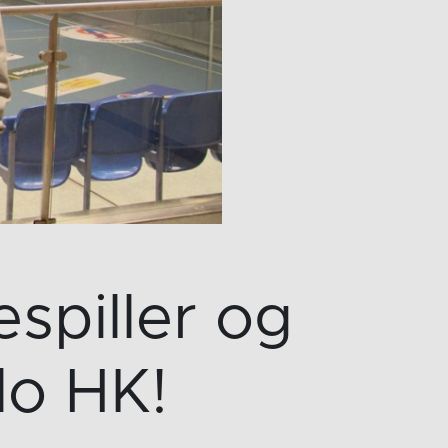
spiller og
lo HK!