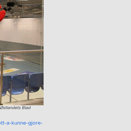
 Østlandets Blad
ott-a-kunne-gjore-