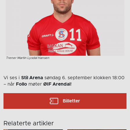
Trener Martin Lysdal Hansen
Vi ses i
Stil Arena
søndag 6. september
klokken 18:00
– når
Follo
møter
ØIF Arendal
!
Billetter
Relaterte artikler