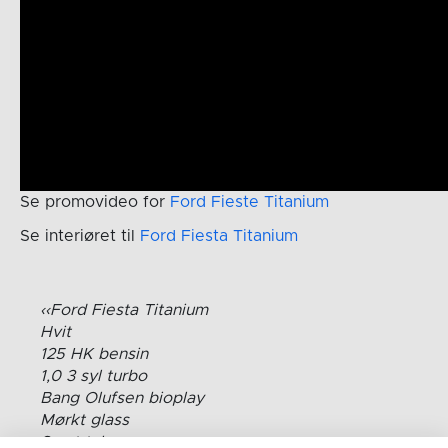
Se promovideo for
Ford Fieste Titanium
Se interiøret til
Ford Fiesta Titanium
Ford Fiesta Titanium
Hvit
125 HK bensin
1,0 3 syl turbo
Bang Olufsen bioplay
Mørkt glass
Svart tak