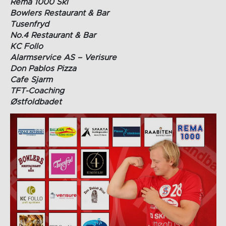
Rema 1000 Ski
Bowlers Restaurant & Bar
Tusenfryd
No.4 Restaurant & Bar
KC Follo
Alarmservice AS – Verisure
Don Pablos Pizza
Cafe Sjarm
TFT-Coaching
Østfoldbadet