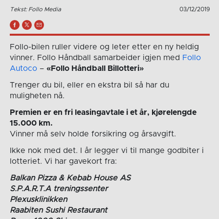
Tekst: Follo Media
03/12/2019
Follo-bilen ruller videre og leter etter en ny heldig
vinner. Follo Håndball samarbeider igjen med
Follo
Autoco
–
«Follo Håndball Billotteri»
Trenger du bil, eller en ekstra bil så har du
muligheten nå.
Premien er en fri leasingavtale i et år, kjørelengde
15.000 km.
Vinner må selv holde forsikring og årsavgift.
Ikke nok med det. I år legger vi til mange godbiter i
lotteriet. Vi har gavekort fra:
Balkan Pizza & Kebab House AS
S.P.A.R.T.A treningssenter
Plexusklinikken
Raabiten Sushi Restaurant