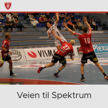
Veien til Spektrum