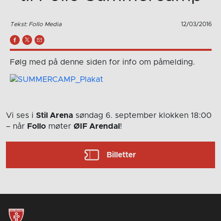
Tekst: Follo Media
12/03/2016
Følg med på denne siden for info om påmelding.
Vi ses i
Stil Arena
søndag 6. september
klokken 18:00
– når
Follo
møter
ØIF Arendal
!
Billetter