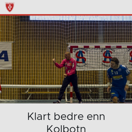
Klart bedre enn
Kolbotn