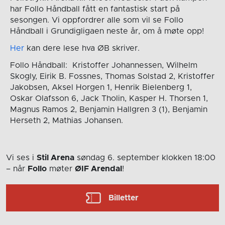
har Follo Håndball fått en fantastisk start på
sesongen. Vi oppfordrer alle som vil se Follo
Håndball i Grundigligaen neste år, om å møte opp!
Her
kan dere lese hva ØB skriver.
Follo Håndball: Kristoffer Johannessen, Wilhelm
Skogly, Eirik B. Fossnes, Thomas Solstad 2, Kristoffer
Jakobsen, Aksel Horgen 1, Henrik Bielenberg 1,
Oskar Olafsson 6, Jack Tholin, Kasper H. Thorsen 1,
Magnus Ramos 2, Benjamin Hallgren 3 (1), Benjamin
Herseth 2, Mathias Johansen.
Vi ses i
Stil Arena
søndag 6. september
klokken 18:00
– når
Follo
møter
ØIF Arendal
!
Billetter