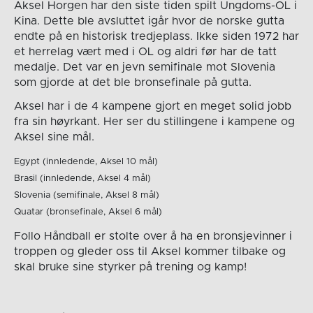
Aksel Horgen har den siste tiden spilt Ungdoms-OL i
Kina. Dette ble avsluttet igår hvor de norske gutta
endte på en historisk tredjeplass. Ikke siden 1972 har
et herrelag vært med i OL og aldri før har de tatt
medalje. Det var en jevn semifinale mot Slovenia
som gjorde at det ble bronsefinale på gutta.
Aksel har i de 4 kampene gjort en meget solid jobb
fra sin høyrkant. Her ser du stillingene i kampene og
Aksel sine mål.
Egypt (innledende, Aksel 10 mål)
Brasil (innledende, Aksel 4 mål)
Slovenia (semifinale, Aksel 8 mål)
Quatar (bronsefinale, Aksel 6 mål)
Follo Håndball er stolte over å ha en bronsjevinner i
troppen og gleder oss til Aksel kommer tilbake og
skal bruke sine styrker på trening og kamp!