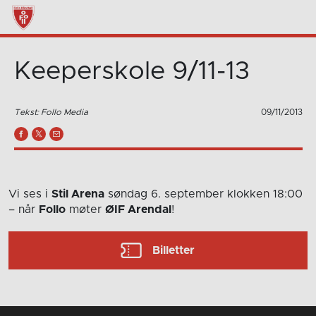
Keeperskole 9/11-13
Tekst: Follo Media
09/11/2013
Vi ses i
Stil Arena
søndag 6. september
klokken 18:00
– når
Follo
møter
ØIF Arendal
!
Billetter