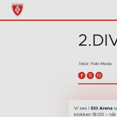
2.DI
Tekst: Follo Media
Vi ses i
Stil Arena
s
klokken 18:00
– nå