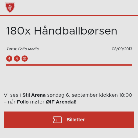
180x Håndballbørsen
Tekst: Follo Media
08/09/2013
Vi ses i
Stil Arena
søndag 6. september
klokken 18:00
– når
Follo
møter
ØIF Arendal
!
Billetter