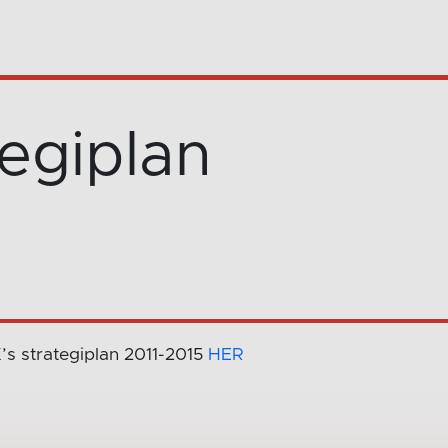
tegiplan
K’s strategiplan 2011-2015
HER