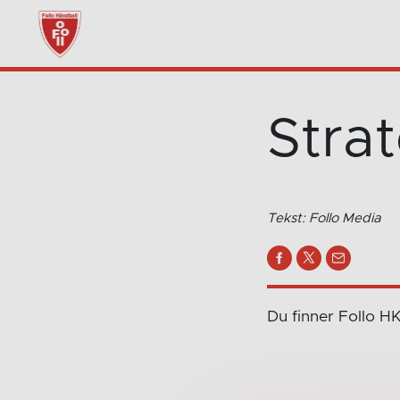
Stra
Tekst: Follo Media
Du finner Follo H