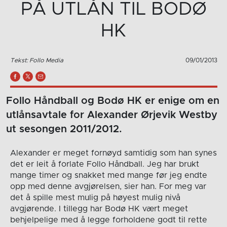
PÅ UTLÅN TIL BODØ
HK
Tekst: Follo Media
09/01/2013
Follo Håndball og Bodø HK er enige om en
utlånsavtale for Alexander Ørjevik Westby
ut sesongen 2011/2012.
Alexander er meget fornøyd samtidig som han synes
det er leit å forlate Follo Håndball. Jeg har brukt
mange timer og snakket med mange før jeg endte
opp med denne avgjørelsen, sier han. For meg var
det å spille mest mulig på høyest mulig nivå
avgjørende. I tillegg har Bodø HK vært meget
behjelpelige med å legge forholdene godt til rette