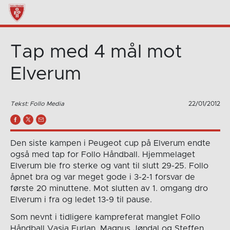
Tap med 4 mål mot
Elverum
Tekst: Follo Media
22/01/2012
Den siste kampen i Peugeot cup på Elverum endte
også med tap for Follo Håndball. Hjemmelaget
Elverum ble fro sterke og vant til slutt 29-25. Follo
åpnet bra og var meget gode i 3-2-1 forsvar de
første 20 minuttene. Mot slutten av 1. omgang dro
Elverum i fra og ledet 13-9 til pause.
Som nevnt i tidligere kampreferat manglet Follo
Håndball Vasja Furlan, Magnus Jøndal og Steffen