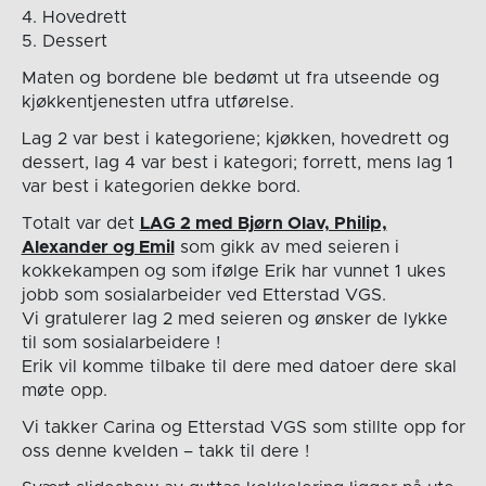
4. Hovedrett
5. Dessert
Maten og bordene ble bedømt ut fra utseende og
kjøkkentjenesten utfra utførelse.
Lag 2 var best i kategoriene; kjøkken, hovedrett og
dessert, lag 4 var best i kategori; forrett, mens lag 1
var best i kategorien dekke bord.
Totalt var det
LAG 2 med Bjørn Olav, Philip,
Alexander og Emil
som gikk av med seieren i
kokkekampen og som ifølge Erik har vunnet 1 ukes
jobb som sosialarbeider ved Etterstad VGS.
Vi gratulerer lag 2 med seieren og ønsker de lykke
til som sosialarbeidere !
Erik vil komme tilbake til dere med datoer dere skal
møte opp.
Vi takker Carina og Etterstad VGS som stillte opp for
oss denne kvelden – takk til dere !