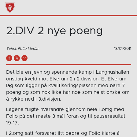
2.DIV 2 nye poeng
Tekst: Follo Media
13/01/2011
Det ble en jevn og spennende kamp i Langhushallen
onsdag kveld mot Elverum 2 i 2.divisjon. Et Elverum
lag som ligger på kvalifiseringsplassen med bare 7
poeng og som nok ikke har noe som helst ønske om
å rykke ned i 3.divisjon.
Lagene fulgte hverandre gjennom hele 1.omg med
Follo på det meste 3 mål foran og til pauseresultat
19-17.
I 2.omg satt forsvaret litt bedre og Follo klarte å