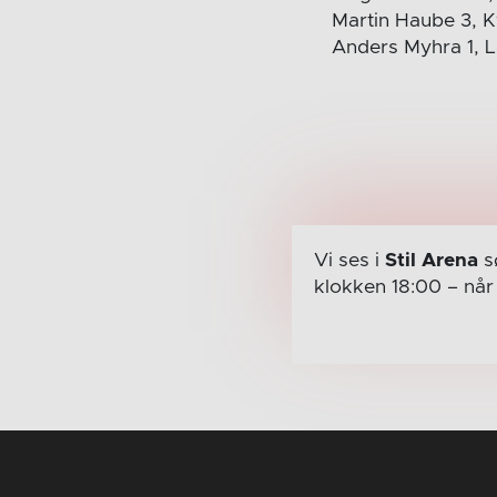
Martin Haube 3, K
Anders Myhra 1, L
Vi ses i
Stil Arena
s
klokken 18:00
– nå