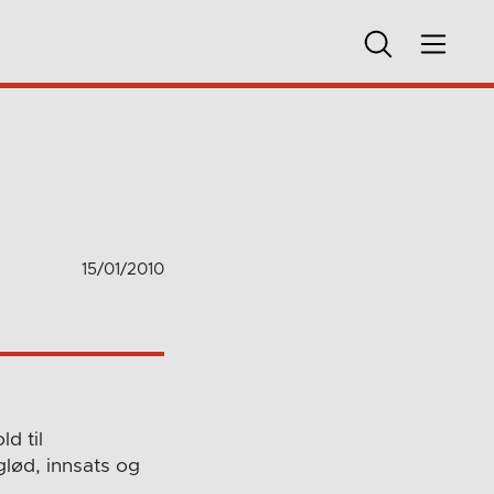
15/01/2010
d til
lød, innsats og