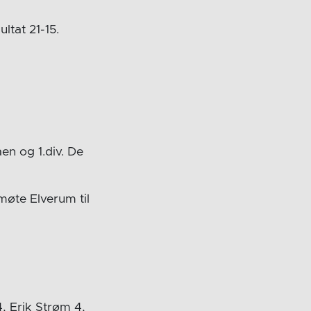
ltat 21-15.
en og 1.div. De
møte Elverum til
, Erik Strøm 4,