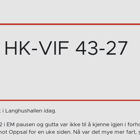
o HK-VIF 43-27
i Langhushallen idag.
i EM pausen og gutta var ikke til å kjenne igjen i forhol
t Oppsal for en uke siden. Nå var det mye mer fart, g